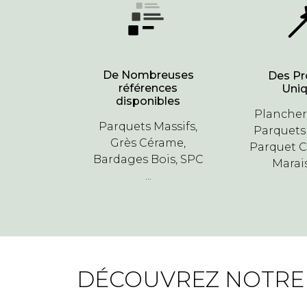
De Nombreuses
Des Pr
références
Uni
disponibles
Planche
Parquets Massifs,
Parquets
Grès Cérame,
Parquet 
Bardages Bois, SPC
Marais 
...
DÉCOUVREZ NOTR