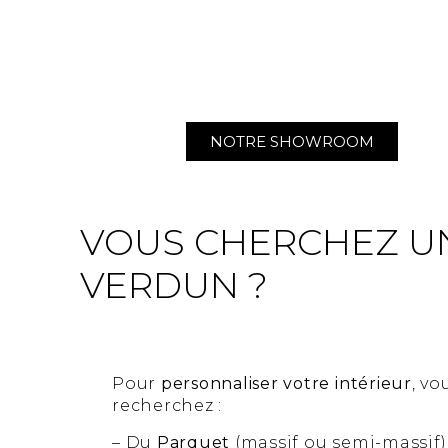
NOTRE SHOWROOM
VOUS CHERCHEZ UN
VERDUN ?
Pour
personnaliser votre intérieur
, vo
recherchez :
– Du
Parquet
(massif ou semi-massif)