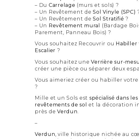
– Du
Carrelage
(murs et sols) ?
– Un Revêtement de
Sol Vinyle (SPC)
– Un Revêtement de
Sol Stratifié
?
– Un
Revêtement mural
(Bardage Boi
Parement, Panneau Bois) ?
Vous souhaitez Recouvrir ou
Habiller
Escalier
?
Vous souhaitez une
Verrière sur-mes
créer une pièce ou séparer deux esp
Vous aimeriez créer ou habiller votr
?
Mille et un Sols est
spécialisé dans les
revêtements de sol
et la décoration i
près de
Verdun
.
–
Verdun
, ville historique nichée au c