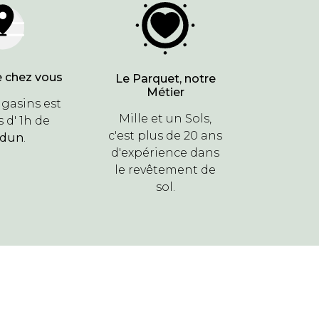
 chez vous
Le Parquet, notre
Métier
gasins est
Mille et un Sols,
 d' 1h de
c'est plus de 20 ans
rdun
.
d'expérience dans
le revêtement de
sol.