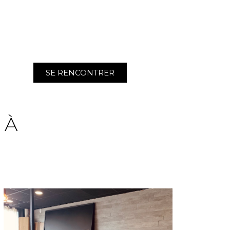
SE RENCONTRER
 À