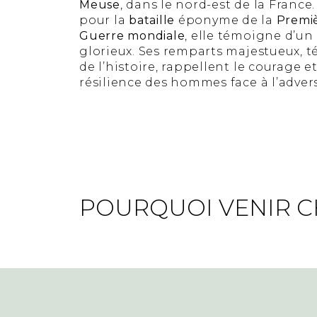
Meuse
, dans le nord-est de la France
pour la
bataille
éponyme de la
Premi
Guerre mondiale
, elle témoigne d’un
glorieux. Ses remparts majestueux, 
de l’histoire, rappellent le courage et
résilience des hommes face à l’adver
POURQUOI VENIR CH